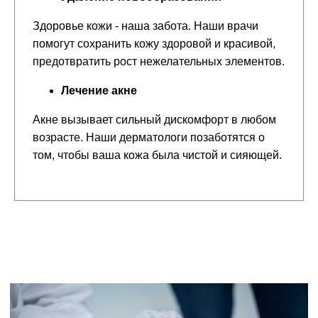
Здоровье кожи - наша забота. Наши врачи
Оставить заявку
помогут сохранить кожу здоровой и красивой,
предотвратить рост нежелательных элементов.
Нажимая на кнопку, вы соглашаетесь с
политикой
конфиденцильности и пользовательским
Лечение акне
соглашением
Акне вызывает сильный дискомфорт в любом
возрасте. Наши дерматологи позаботятся о
том, чтобы ваша кожа была чистой и сияющей.
Контакты
+7 (343) 257-93-98
magnolia-clinic@mail.ru